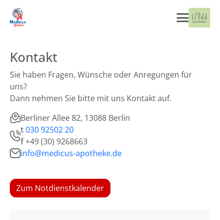
Kontakt
Sie haben Fragen, Wünsche oder Anregungen für
uns?
Dann nehmen Sie bitte mit uns Kontakt auf.
Berliner Allee 82, 13088 Berlin
t
030 92502 20
f
+49 (30) 9268663
info@medicus-apotheke.de
Zum Notdienstkalender