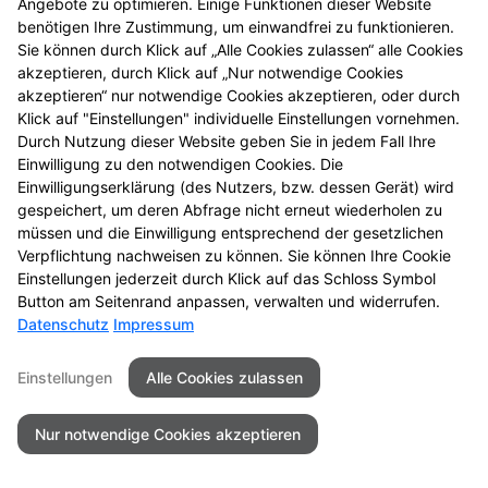
Angebote zu optimieren. Einige Funktionen dieser Website
Hauttest bei Allergien
benötigen Ihre Zustimmung, um einwandfrei zu funktionieren.
Sie können durch Klick auf „Alle Cookies zulassen“ alle Cookies
akzeptieren, durch Klick auf „Nur notwendige Cookies
akzeptieren“ nur notwendige Cookies akzeptieren, oder durch
Klick auf "Einstellungen" individuelle Einstellungen vornehmen.
Seitenübersicht
Kontakt
Impressum
Durch Nutzung dieser Website geben Sie in jedem Fall Ihre
Datenschutz
Barrierefreiheit
Einwilligung zu den notwendigen Cookies. Die
Einwilligungserklärung (des Nutzers, bzw. dessen Gerät) wird
gespeichert, um deren Abfrage nicht erneut wiederholen zu
© 2026 Medicus Apotheke
müssen und die Einwilligung entsprechend der gesetzlichen
Verpflichtung nachweisen zu können. Sie können Ihre Cookie
Einstellungen jederzeit durch Klick auf das Schloss Symbol
Button am Seitenrand anpassen, verwalten und widerrufen.
Datenschutz
Impressum
Einstellungen
Alle Cookies zulassen
Nur notwendige Cookies akzeptieren