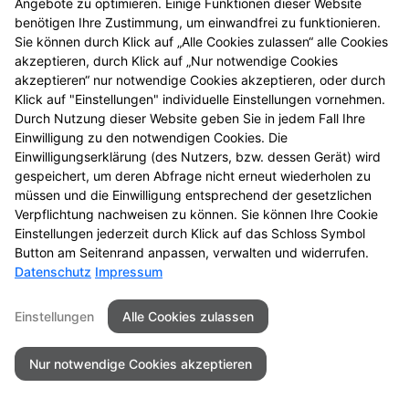
Angebote zu optimieren. Einige Funktionen dieser Website
benötigen Ihre Zustimmung, um einwandfrei zu funktionieren.
Sie können durch Klick auf „Alle Cookies zulassen“ alle Cookies
akzeptieren, durch Klick auf „Nur notwendige Cookies
akzeptieren“ nur notwendige Cookies akzeptieren, oder durch
Seitenübersicht
Kontakt
Impressum
Klick auf "Einstellungen" individuelle Einstellungen vornehmen.
Datenschutz
Barrierefreiheit
Durch Nutzung dieser Website geben Sie in jedem Fall Ihre
Einwilligung zu den notwendigen Cookies. Die
© 2026 Medicus Apotheke
Einwilligungserklärung (des Nutzers, bzw. dessen Gerät) wird
gespeichert, um deren Abfrage nicht erneut wiederholen zu
müssen und die Einwilligung entsprechend der gesetzlichen
Verpflichtung nachweisen zu können. Sie können Ihre Cookie
Einstellungen jederzeit durch Klick auf das Schloss Symbol
Button am Seitenrand anpassen, verwalten und widerrufen.
Datenschutz
Impressum
Einstellungen
Alle Cookies zulassen
Nur notwendige Cookies akzeptieren