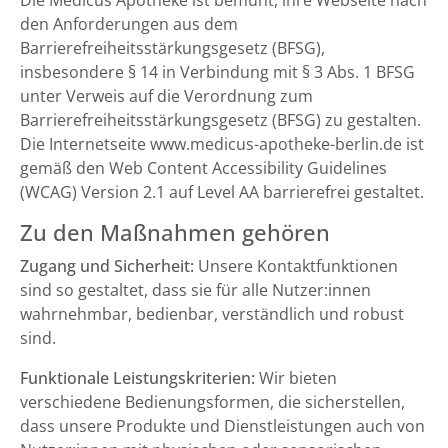
Die Medicus Apotheke ist bemüht, ihre Webseite nach
den Anforderungen aus dem
Barrierefreiheitsstärkungsgesetz (BFSG),
insbesondere § 14 in Verbindung mit § 3 Abs. 1 BFSG
unter Verweis auf die Verordnung zum
Barrierefreiheitsstärkungsgesetz (BFSG) zu gestalten.
Die Internetseite www.medicus-apotheke-berlin.de ist
gemäß den Web Content Accessibility Guidelines
(WCAG) Version 2.1 auf Level AA barrierefrei gestaltet.
Zu den Maßnahmen gehören
Zugang und Sicherheit:
Unsere Kontaktfunktionen
sind so gestaltet, dass sie für alle Nutzer:innen
wahrnehmbar, bedienbar, verständlich und robust
sind.
Funktionale Leistungskriterien:
Wir bieten
verschiedene Bedienungsformen, die sicherstellen,
dass unsere Produkte und Dienstleistungen auch von